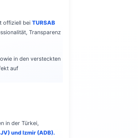
offiziell bei
TURSAB
ssionalität, Transparenz
sowie in den versteckten
ekt auf
n in der Türkei,
JV) und Izmir (ADB).