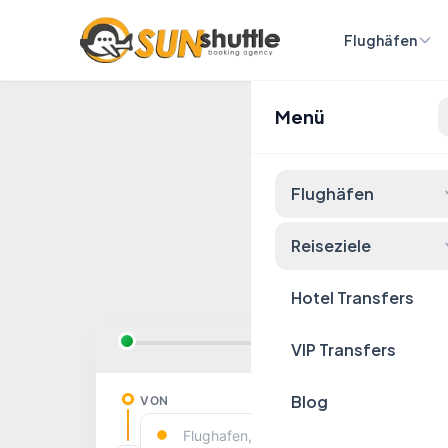
Flughäfen
Menü
Festpr
Flughäfen
Reiseziele
Hotel Transfers
VIP Transfers
Blog