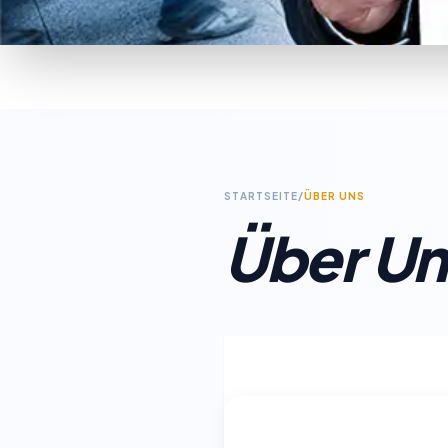
STARTSEITE
/
ÜBER UNS
Über Un