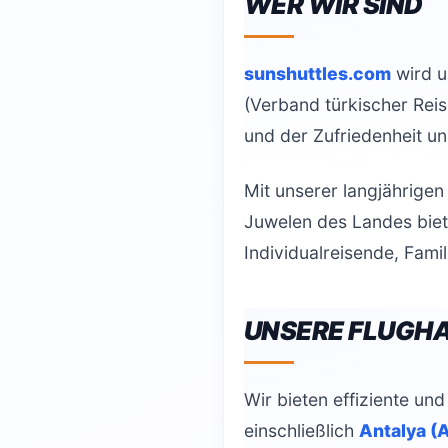
WER WIR SIND
sunshuttles.com
wird u
(Verband türkischer Reis
und der Zufriedenheit u
Mit unserer langjährigen
Juwelen des Landes biet
Individualreisende, Fami
UNSERE FLUGH
Wir bieten effiziente un
einschließlich
Antalya (