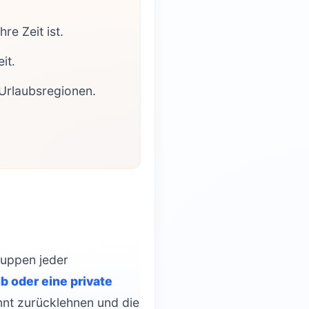
re Zeit ist.
it.
 Urlaubsregionen.
ruppen jeder
b oder eine private
annt zurücklehnen und die