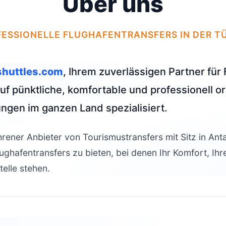
Über uns
ESSIONELLE FLUGHAFENTRANSFERS IN DER T
huttles.com
, Ihrem zuverlässigen Partner für 
auf pünktliche, komfortable und professionell o
ungen im ganzen Land spezialisiert.
ahrener Anbieter von Tourismustransfers mit Sitz in Ant
lughafentransfers zu bieten, bei denen Ihr Komfort, Ihr
telle stehen.