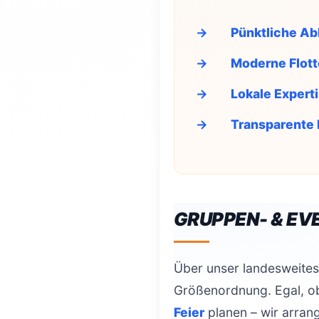
Pünktliche Ab
Moderne Flott
Lokale Experti
Transparente 
GRUPPEN- & E
Über unser landesweites
Größenordnung. Egal, o
Feier
planen – wir arrang