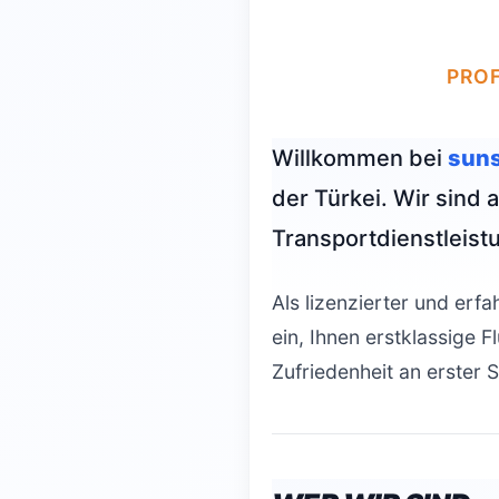
PROF
Willkommen bei
suns
der Türkei. Wir sind 
Transportdienstleist
Als lizenzierter und erf
ein, Ihnen erstklassige F
Zufriedenheit an erster S