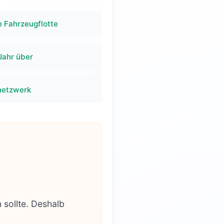
e Fahrzeugflotte
Jahr über
netzwerk
 sollte. Deshalb