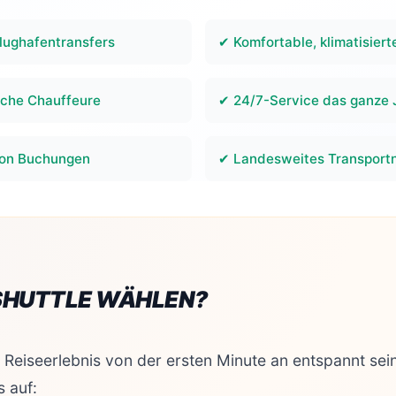
Flughafentransfers
✔ Komfortable, klimatisiert
liche Chauffeure
✔ 24/7-Service das ganze 
von Buchungen
✔ Landesweites Transport
HUTTLE WÄHLEN?
 Reiseerlebnis von der ersten Minute an entspannt sein
s auf: