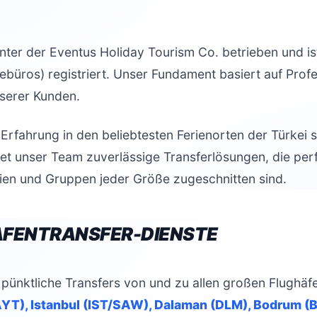
nter der Eventus Holiday Tourism Co. betrieben und ist 
ebüros) registriert. Unser Fundament basiert auf Profe
nserer Kunden.
 Erfahrung in den beliebtesten Ferienorten der Türkei 
et unser Team zuverlässige Transferlösungen, die perf
lien und Gruppen jeder Größe zugeschnitten sind.
AFENTRANSFER-DIENSTE
d pünktliche Transfers von und zu allen großen Flughäfe
AYT), Istanbul (IST/SAW), Dalaman (DLM), Bodrum (B