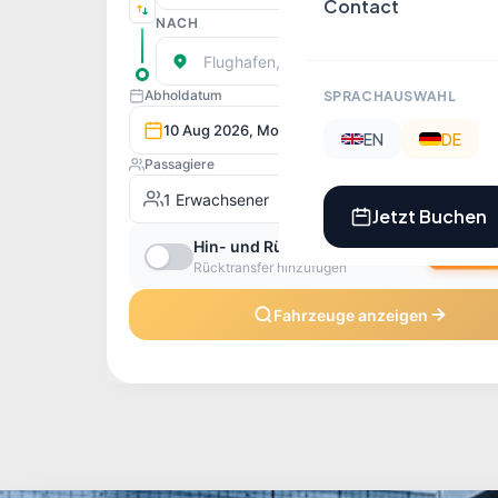
Contact
SPRACHAUSWAHL
EN
DE
Jetzt Buchen