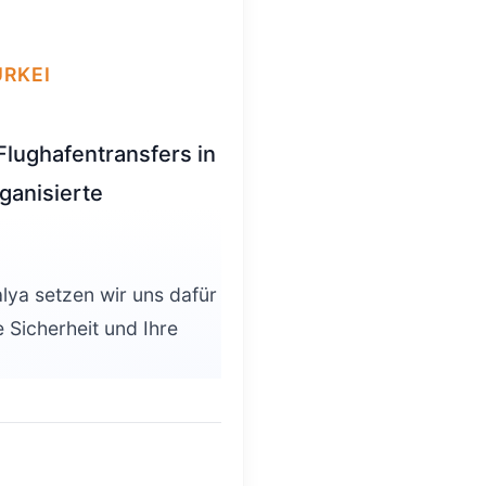
ÜRKEI
Flughafentransfers in
rganisierte
alya setzen wir uns dafür
e Sicherheit und Ihre