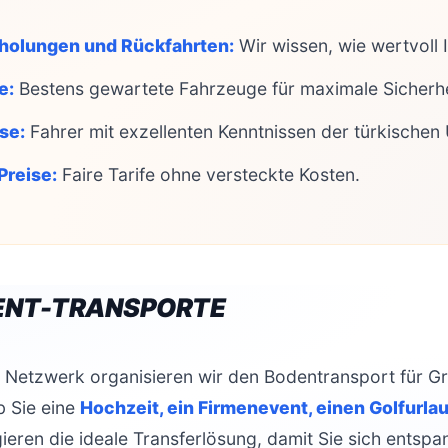
holungen und Rückfahrten:
Wir wissen, wie wertvoll Ih
e:
Bestens gewartete Fahrzeuge für maximale Sicherhe
se:
Fahrer mit exzellenten Kenntnissen der türkischen
Preise:
Faire Tarife ohne versteckte Kosten.
VENT-TRANSPORTE
 Netzwerk organisieren wir den Bodentransport für G
b Sie eine
Hochzeit, ein Firmenevent, einen Golfurlau
ieren die ideale Transferlösung, damit Sie sich entsp