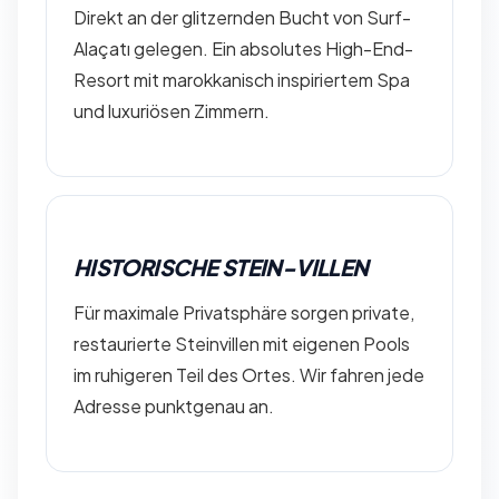
Direkt an der glitzernden Bucht von Surf-
Alaçatı gelegen. Ein absolutes High-End-
Resort mit marokkanisch inspiriertem Spa
und luxuriösen Zimmern.
HISTORISCHE STEIN-VILLEN
Für maximale Privatsphäre sorgen private,
restaurierte Steinvillen mit eigenen Pools
im ruhigeren Teil des Ortes. Wir fahren jede
Adresse punktgenau an.