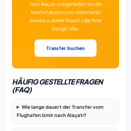
nach Alaçatı und genießen Sie die
komfortabelste und diskreteste
Anreise zu Ihrem Resort oder Ihrer
Design-Villa.
Transfer buchen
HÄUFIG GESTELLTE FRAGEN
(FAQ)
Wie lange dauert der Transfer vom
Flughafen Izmir nach Alaçatı?