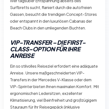
Wer tagsüber Entspannung abseits des
Surfbretts sucht, flaniert durch die autofreien
Gassen, besucht die trendigen Concept-Stores
oder entspannt in den luxuriösen Cabanas der
Beach Clubs in den umliegenden Buchten.
VIP-TRANSFER – DIE FIRST-
CLASS-OPTION FÜR IHRE
ANREISE
Ein so stilvolles Reiseziel erfordert eine adäquate
Anreise. Unsere maßgeschneiderten VIP-
Transfers in der Mercedes V-Klasse oder dem
VIP-Sprinter bieten Ihnen maximalen Komfort. Mit
ergonomischen Ledersitzen, exzellenter
Klimatisierung, viel Beinfreiheit und großzügigem
Stauraum für Ihr Reisegepäck (inklusive