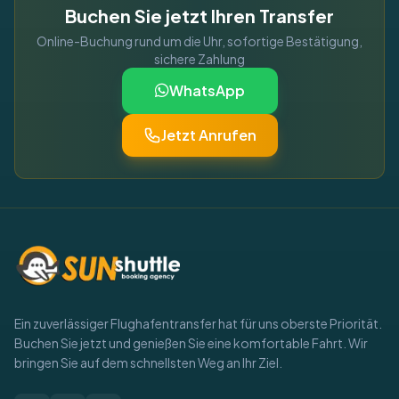
Buchen Sie jetzt Ihren Transfer
Online-Buchung rund um die Uhr, sofortige Bestätigung,
sichere Zahlung
WhatsApp
Jetzt Anrufen
Ein zuverlässiger Flughafentransfer hat für uns oberste Priorität.
Buchen Sie jetzt und genießen Sie eine komfortable Fahrt. Wir
bringen Sie auf dem schnellsten Weg an Ihr Ziel.