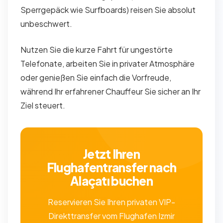
Sperrgepäck wie Surfboards) reisen Sie absolut
unbeschwert.
Nutzen Sie die kurze Fahrt für ungestörte
Telefonate, arbeiten Sie in privater Atmosphäre
oder genießen Sie einfach die Vorfreude,
während Ihr erfahrener Chauffeur Sie sicher an Ihr
Ziel steuert.
Jetzt Ihren
Flughafentransfer nach
Alaçatı buchen
Reservieren Sie Ihren privaten VIP-
Direkttransfer vom Flughafen Izmir