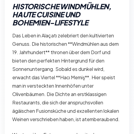
HISTORISCHE WINDMÜHLEN,
HAUTE CUISINE UND
BOHEMIEN-LIFESTYLE
Das Leben in Alaçatı zelebriert den kultivierten
Genuss. Die historischen **Windmühlen aus dem
19. Jahrhundert** thronen über dem Dorf und
bieten den perfekten Hintergrund für den
Sonnenuntergang. Sobald es dunkel wird,
erwacht das Viertel **Hacı Memiş**. Hier speist
man in versteckten Innenhöfen unter
Olivenbäumen. Die Dichte an erstklassigen
Restaurants, die sich der anspruchsvollen
ägäischen Fusionsküche und exzellenten lokalen
Weinen verschrieben haben, ist atemberaubend.