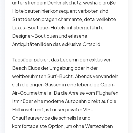
unter strengem Denkmalschutz, weshalb große
Hotelbauten hier konsequent verboten sind.
Stattdessen prägen charmante, detailverliebte
Luxus-Boutique-Hotels, inhabergeführte
Designer-Boutiquen und erlesene
Antiquitätenläden das exklusive Ortsbild.
Tagsüber pulsiert das Leben in den exklusiven
Beach Clubs der Umgebung oder in der
weltberühmten Surf-Bucht. Abends verwandeln
sich die engen Gassen in eine lebendige Open-
Air-Gourmetmeile. Da die Anreise vom Flughafen
Izmir über eine moderne Autobahn direkt auf die
Halbinsel führt, ist unser privater VIP-
Chauffeurservice die schnellste und
komfortabelste Option, um ohne Wartezeiten