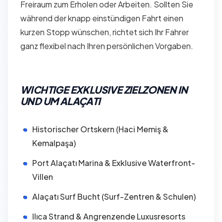
Freiraum zum Erholen oder Arbeiten. Sollten Sie
während der knapp einstündigen Fahrt einen
kurzen Stopp wünschen, richtet sich Ihr Fahrer
ganz flexibel nach Ihren persönlichen Vorgaben.
WICHTIGE EXKLUSIVE ZIELZONEN IN
UND UM ALAÇATI
Historischer Ortskern (Haci Memiş &
Kemalpaşa)
Port Alaçatı Marina & Exklusive Waterfront-
Villen
Alaçatı Surf Bucht (Surf-Zentren & Schulen)
Ilıca Strand & Angrenzende Luxusresorts