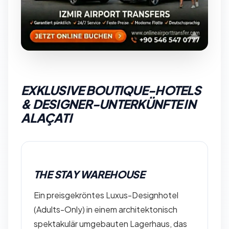
EXKLUSIVE BOUTIQUE-HOTELS
& DESIGNER-UNTERKÜNFTE IN
ALAÇATI
THE STAY WAREHOUSE
Ein preisgekröntes Luxus-Designhotel
(Adults-Only) in einem architektonisch
spektakulär umgebauten Lagerhaus, das