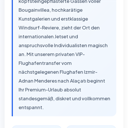
kopfsteingepflasterte Gassen voller
Bougainvillea, hochkarätige
Kunstgalerien und erstklassige
Windsurf-Reviere, zieht der Ort den
internationalen Jetset und
anspruchsvolle Individualisten magisch
an. Mit unserem privaten VIP-
Flughafentransfer vom
nächstgelegenen Flughafen Izmir-
Adnan Menderes nach Alaçatı beginnt
Ihr Premium-Urlaub absolut
standesgemäß, diskret und vollkommen
entspannt.