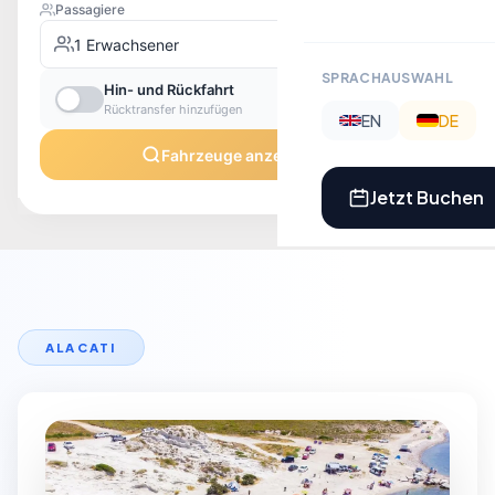
SPRACHAUSWAHL
EN
DE
Jetzt Buchen
ALACATI