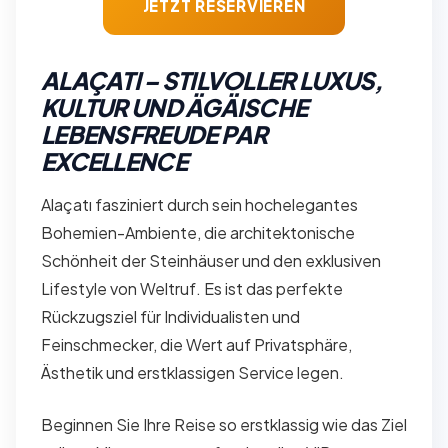
JETZT RESERVIEREN
ALAÇATI – STILVOLLER LUXUS,
KULTUR UND ÄGÄISCHE
LEBENSFREUDE PAR
EXCELLENCE
Alaçatı fasziniert durch sein hochelegantes
Bohemien-Ambiente, die architektonische
Schönheit der Steinhäuser und den exklusiven
Lifestyle von Weltruf. Es ist das perfekte
Rückzugsziel für Individualisten und
Feinschmecker, die Wert auf Privatsphäre,
Ästhetik und erstklassigen Service legen.
Beginnen Sie Ihre Reise so erstklassig wie das Ziel