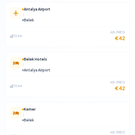
Antalya Airport
Belek
​AB-PREİS
35 km
€42
Belek Hotels
Antalya Airport
​AB-PREİS
35 km
€42
Kemer
Belek
​AB-PREİS