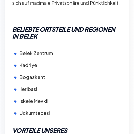
sich auf maximale Privatsphäre und Pünktlichkeit.
BELIEBTE ORTSTEILE UND REGIONEN
IN BELEK
Belek Zentrum
Kadriye
Bogazkent
Ileribasi
İskele Mevkii
Uckumtepesi
VORTEILE UNSERES