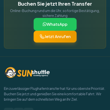
Buchen Sie jetzt Ihren Transfer
Online-Buchung rund um die Uhr, sofortige Bestätigung,
sichere Zahlung
WhatsApp
Jetzt Anrufen
Ein zuverlässiger Flughafentransfer hat für uns oberste Priorität.
Buchen Sie jetzt und genießen Sie eine komfortable Fahrt. Wir
bringen Sie auf dem schnellsten Weg an Ihr Ziel.