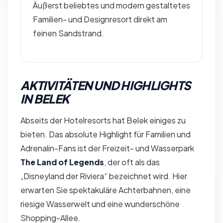
Äußerst beliebtes und modern gestaltetes
Familien- und Designresort direkt am
feinen Sandstrand.
AKTIVITÄTEN UND HIGHLIGHTS
IN BELEK
Abseits der Hotelresorts hat Belek einiges zu
bieten. Das absolute Highlight für Familien und
Adrenalin-Fans ist der Freizeit- und Wasserpark
The Land of Legends
, der oft als das
„Disneyland der Riviera“ bezeichnet wird. Hier
erwarten Sie spektakuläre Achterbahnen, eine
riesige Wasserwelt und eine wunderschöne
Shopping-Allee.