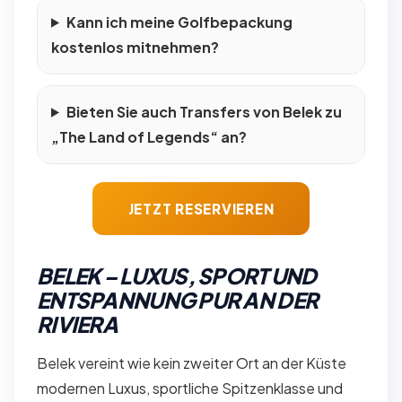
Kann ich meine Golfbepackung
kostenlos mitnehmen?
Bieten Sie auch Transfers von Belek zu
„The Land of Legends“ an?
JETZT RESERVIEREN
BELEK – LUXUS, SPORT UND
ENTSPANNUNG PUR AN DER
RIVIERA
Belek vereint wie kein zweiter Ort an der Küste
modernen Luxus, sportliche Spitzenklasse und