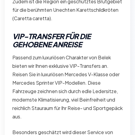
Zudem ist die Region ein geschütztes Brutgebiet
für die berühmten Unechten Karettschildkröten
(Caretta caretta).
VIP-TRANSFER FÜR DIE
GEHOBENE ANREISE
Passend zum luxuriösen Charakter von Belek
bieten wir Ihnen exklusive VIP-Transfers an.
Reisen Sie in luxuriösen Mercedes V-Klasse oder
Mercedes Sprinter VIP-Modellen. Diese
Fahrzeuge zeichnen sich durch edle Ledersitze,
modernste Klimatisierung, viel Beinfreiheit und
reichlich Stauraum für Ihr Reise- und Sportgepäck
aus.
Besonders geschätzt wird dieser Service von