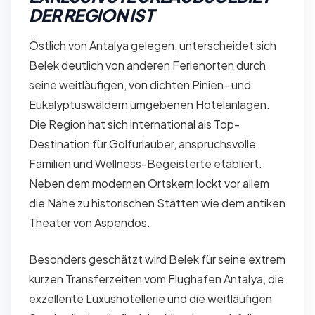
DER REGION IST
Östlich von Antalya gelegen, unterscheidet sich
Belek deutlich von anderen Ferienorten durch
seine weitläufigen, von dichten Pinien- und
Eukalyptuswäldern umgebenen Hotelanlagen.
Die Region hat sich international als Top-
Destination für Golfurlauber, anspruchsvolle
Familien und Wellness-Begeisterte etabliert.
Neben dem modernen Ortskern lockt vor allem
die Nähe zu historischen Stätten wie dem antiken
Theater von Aspendos.
Besonders geschätzt wird Belek für seine extrem
kurzen Transferzeiten vom Flughafen Antalya, die
exzellente Luxushotellerie und die weitläufigen