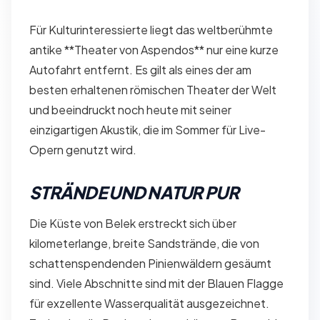
Für Kulturinteressierte liegt das weltberühmte
antike **Theater von Aspendos** nur eine kurze
Autofahrt entfernt. Es gilt als eines der am
besten erhaltenen römischen Theater der Welt
und beeindruckt noch heute mit seiner
einzigartigen Akustik, die im Sommer für Live-
Opern genutzt wird.
STRÄNDE UND NATUR PUR
Die Küste von Belek erstreckt sich über
kilometerlange, breite Sandstrände, die von
schattenspendenden Pinienwäldern gesäumt
sind. Viele Abschnitte sind mit der Blauen Flagge
für exzellente Wasserqualität ausgezeichnet.