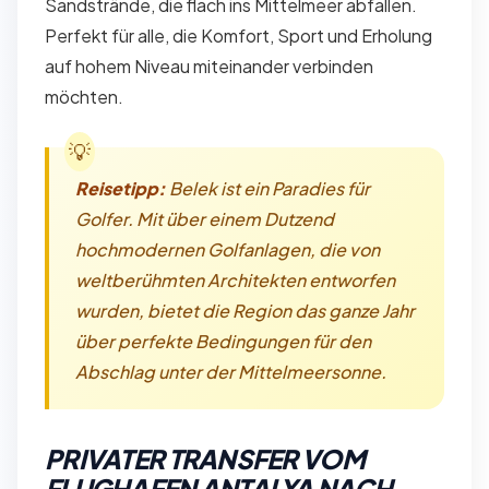
Sandstrände, die flach ins Mittelmeer abfallen.
Perfekt für alle, die Komfort, Sport und Erholung
auf hohem Niveau miteinander verbinden
möchten.
Reisetipp:
Belek ist ein Paradies für
Golfer. Mit über einem Dutzend
hochmodernen Golfanlagen, die von
weltberühmten Architekten entworfen
wurden, bietet die Region das ganze Jahr
über perfekte Bedingungen für den
Abschlag unter der Mittelmeersonne.
PRIVATER TRANSFER VOM
FLUGHAFEN ANTALYA NACH