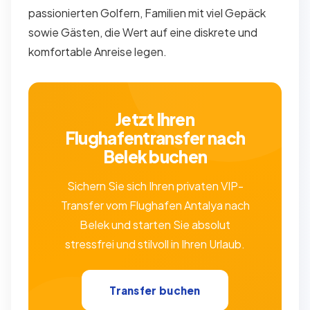
passionierten Golfern, Familien mit viel Gepäck
sowie Gästen, die Wert auf eine diskrete und
komfortable Anreise legen.
Jetzt Ihren
Flughafentransfer nach
Belek buchen
Sichern Sie sich Ihren privaten VIP-
Transfer vom Flughafen Antalya nach
Belek und starten Sie absolut
stressfrei und stilvoll in Ihren Urlaub.
Transfer buchen