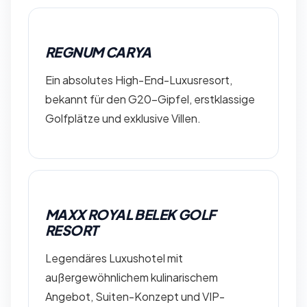
REGNUM CARYA
Ein absolutes High-End-Luxusresort,
bekannt für den G20-Gipfel, erstklassige
Golfplätze und exklusive Villen.
MAXX ROYAL BELEK GOLF
RESORT
Legendäres Luxushotel mit
außergewöhnlichem kulinarischem
Angebot, Suiten-Konzept und VIP-