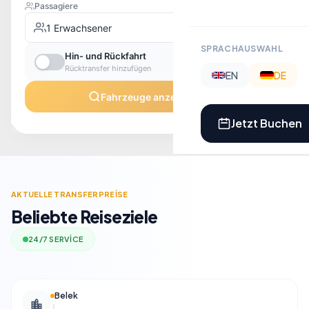
SPRACHAUSWAHL
EN
DE
Jetzt Buchen
​AKTUELLE TRANSFERPREİSE
Beliebte Reiseziele
24/7 SERVİCE
Belek