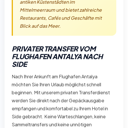
antiken Küstenstädten im
Mittelmeerraum und bietet zahlreiche
Restaurants, Cafés und Geschäfte mit
Blick auf das Meer.
PRIVATER TRANSFER VOM
FLUGHAFEN ANTALYA NACH
SIDE
Nach Ihrer Ankunft am Flughafen Antalya
möchten Sie Ihren Urlaub möglichst schnell
beginnen. Mit unserem privaten Transferdienst
werden Sie direkt nach der Gepäckausgabe
empfangen und komfortabel zu Ihrem Hotel in
Side gebracht. Keine Warteschlangen, keine
Sammeltransfers und keine unnötigen