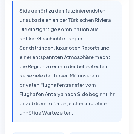
Side gehört zu den faszinierendsten
Urlaubszielen an der Türkischen Riviera.
Die einzigartige Kombination aus
antiker Geschichte, langen
Sandstränden, luxuriösen Resorts und
einer entspannten Atmosphäre macht
die Region zu einem der beliebtesten
Reiseziele der Türkei. Mit unserem
privaten Flughafentransfer vom
Flughafen Antalya nach Side beginnt Ihr
Urlaub komfortabel, sicher und ohne
unnötige Wartezeiten.