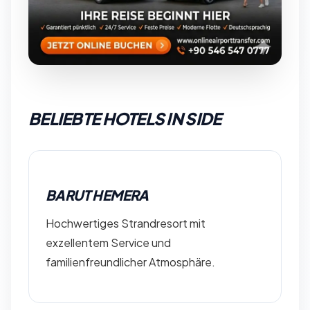
BELIEBTE HOTELS IN SIDE
BARUT HEMERA
Hochwertiges Strandresort mit
exzellentem Service und
familienfreundlicher Atmosphäre.