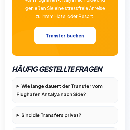
genießen Sie eine stressfreie Anreise
zu Ihrem Hotel oder Resort.
Transfer buchen
HÄUFIG GESTELLTE FRAGEN
Wie lange dauert der Transfer vom
Flughafen Antalya nach Side?
Sind die Transfers privat?