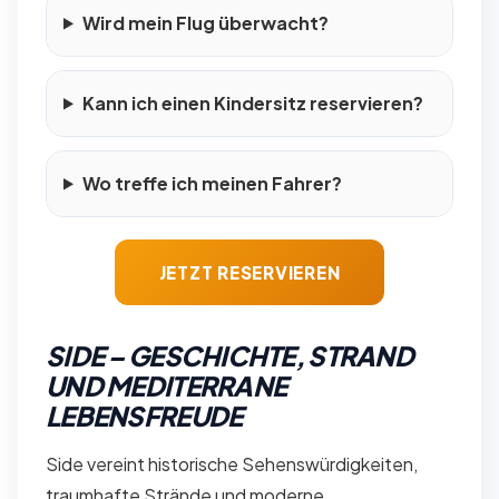
Wird mein Flug überwacht?
Kann ich einen Kindersitz reservieren?
Wo treffe ich meinen Fahrer?
JETZT RESERVIEREN
SIDE – GESCHICHTE, STRAND
UND MEDITERRANE
LEBENSFREUDE
Side vereint historische Sehenswürdigkeiten,
traumhafte Strände und moderne