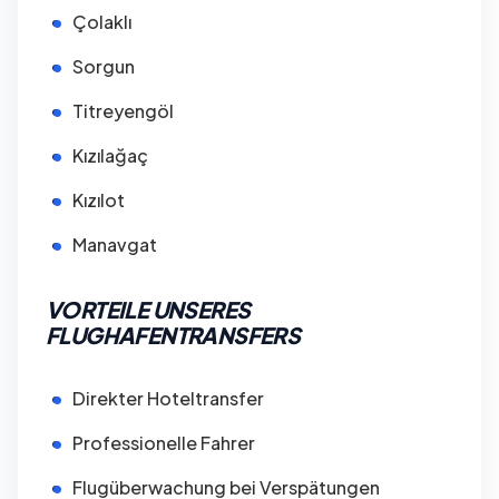
Çolaklı
Sorgun
Titreyengöl
Kızılağaç
Kızılot
Manavgat
VORTEILE UNSERES
FLUGHAFENTRANSFERS
Direkter Hoteltransfer
Professionelle Fahrer
Flugüberwachung bei Verspätungen