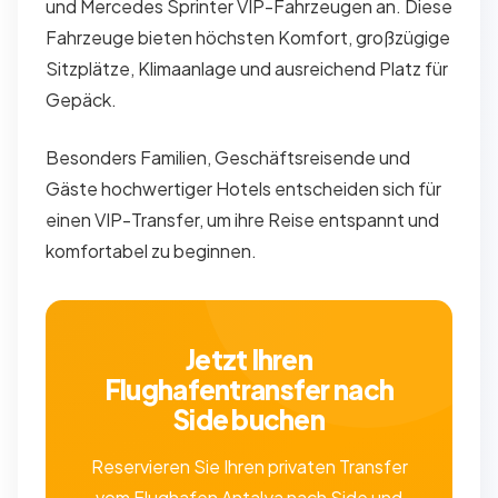
und Mercedes Sprinter VIP-Fahrzeugen an. Diese
Fahrzeuge bieten höchsten Komfort, großzügige
Sitzplätze, Klimaanlage und ausreichend Platz für
Gepäck.
Besonders Familien, Geschäftsreisende und
Gäste hochwertiger Hotels entscheiden sich für
einen VIP-Transfer, um ihre Reise entspannt und
komfortabel zu beginnen.
Jetzt Ihren
Flughafentransfer nach
Side buchen
Reservieren Sie Ihren privaten Transfer
vom Flughafen Antalya nach Side und