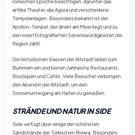
römischen Epoche besichtigen, darunter das
antike Theater, die Agora und verschiedene
Tempelanlagen. Besonders bekannt ist der
Apollon-Tempel, der direkt am Meer liegt und zu
den meistfotografierten Sehenswürdigkeiten der
Region zählt.
Die historischen Gassen der Altstadt laden zum
Bummeln ein und bieten zahlreiche Restaurants,
Boutiquen und Cafés. Viele Besucher verbringen
den Abend in der Altstadt, um den
Sonnenuntergang am Hafen zu genießen.
STRÄNDE UND NATUR IN SIDE
Side verfügt über einige der schönsten
Sandstrände der Türkischen Riviera. Besonders