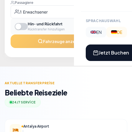
SPRACHAUSWAHL
EN
DE
Jetzt Buchen
​AKTUELLE TRANSFERPREİSE
Beliebte Reiseziele
24/7 SERVİCE
Antalya Airport