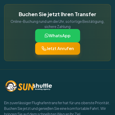
Buchen Sie jetzt Ihren Transfer
Online-Buchung rund um die Uhr, sofortige Bestätigung,
sichere Zahlung
WhatsApp
Jetzt Anrufen
Ein zuverlässiger Flughafentransfer hat für uns oberste Priorität.
Buchen Sie jetzt und genießen Sie eine komfortable Fahrt. Wir
bringen Sie auf dem schnellsten Weg an Ihr Ziel.