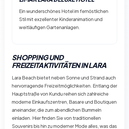
Ein wunderschönes Hotel im fernöstlichen
Stil mit exzellenter Kinderanimation und
weitläufigen Gartenanlagen.
SHOPPING UND
FREIZEITAKTIVITÄTEN IN LARA
Lara Beach bietet neben Sonne und Strand auch
hervorragende Freizeitmöglichkeiten. Entlang der
Hauptstraße von Kundu reihen sich zahlreiche
moderne Einkaufszentren, Basare und Boutiquen
aneinander, die zum abendlichen Bummeln
einladen. Hier finden Sie von traditionellen
Souvenirs bis hin zu moderner Mode alles, was das