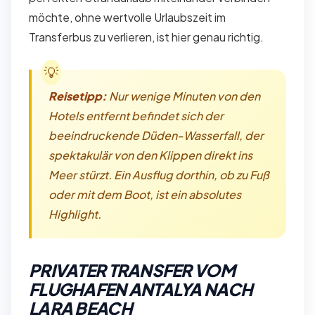
möchte, ohne wertvolle Urlaubszeit im
Transferbus zu verlieren, ist hier genau richtig.
Reisetipp:
Nur wenige Minuten von den
Hotels entfernt befindet sich der
beeindruckende Düden-Wasserfall, der
spektakulär von den Klippen direkt ins
Meer stürzt. Ein Ausflug dorthin, ob zu Fuß
oder mit dem Boot, ist ein absolutes
Highlight.
PRIVATER TRANSFER VOM
FLUGHAFEN ANTALYA NACH
LARA BEACH