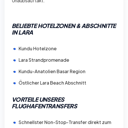
Urlaubsauftakt.
BELIEBTE HOTELZONEN & ABSCHNITTE
IN LARA
Kundu Hotelzone
Lara Strandpromenade
Kundu-Anatolien Basar Region
Östlicher Lara Beach Abschnitt
VORTEILE UNSERES
FLUGHAFENTRANSFERS
Schnellster Non-Stop-Transfer direkt zum