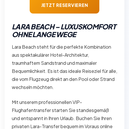
JETZT RESERVIEREN
LARA BEACH – LUXUSKOMFORT
OHNE LANGE WEGE
Lara Beach steht für die perfekte Kombination
aus spektakulärer Hotel-Architektur,
traumhaftem Sandstrand und maximaler
Bequemlichkeit. Es ist das ideale Reiseziel für alle,
die vom Flugzeug direkt an den Pool oder Strand
wechseln möchten.
Mit unserem professionellen VIP-
Flughafentransfer starten Sie standesgemäß
und entspannt in Ihren Urlaub. Buchen Sie Ihren
privaten Lara-Transfer bequem im Voraus online