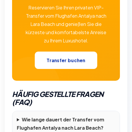
Reservieren Sie Ihren privaten VIP-
Transfer vom Flughafen Antalya nach
Lara Beach und genießen Sie die
kürzeste und komfortabelste Anreise
zu Ihrem Luxushotel.
Transfer buchen
HÄUFIG GESTELLTE FRAGEN
(FAQ)
Wie lange dauert der Transfer vom
Flughafen Antalya nach Lara Beach?