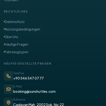
RECHTLİCHES
​Datenschutz
Nutzungsbedingungen
Über Uns
​Häufige Fragen
Fahrzeugtypen
​HÄUFİG GESTELLTE FRAGEN
Telefon
+90 546 547 07 77
E-Mail
booking@sunshuttles.com
Adresse
Caglayan Mah. 2002 Sok. No:22