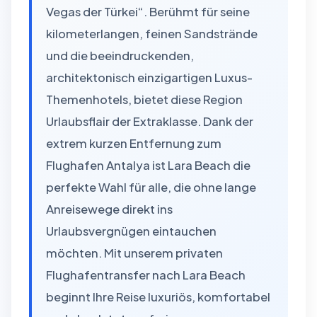
Vegas der Türkei“. Berühmt für seine
kilometerlangen, feinen Sandstrände
und die beeindruckenden,
architektonisch einzigartigen Luxus-
Themenhotels, bietet diese Region
Urlaubsflair der Extraklasse. Dank der
extrem kurzen Entfernung zum
Flughafen Antalya ist Lara Beach die
perfekte Wahl für alle, die ohne lange
Anreisewege direkt ins
Urlaubsvergnügen eintauchen
möchten. Mit unserem privaten
Flughafentransfer nach Lara Beach
beginnt Ihre Reise luxuriös, komfortabel