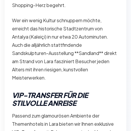
Shopping-Herz begehrt.
Wer ein wenig Kultur schnuppern möchte,
erreicht das historische Stadtzentrum von
Antalya (Kaleiçi) in nur etwa 20 Autominuten.
Auch die alljährlich stattfindende
Sandskulpturen-Ausstellung **Sandland** direkt
am Strand von Lara fasziniert Besucher jeden
Alters mit ihren riesigen, kunstvollen
Meisterwerken.
VIP-TRANSFER FÜR DIE
STILVOLLE ANREISE
Passend zum glamourösen Ambiente der
Themenhotels in Lara bieten wir Ihnen exklusive