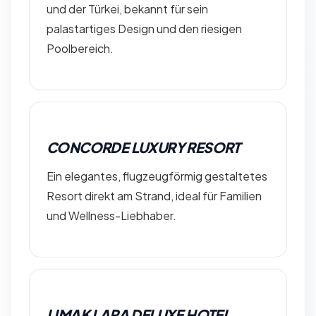
und der Türkei, bekannt für sein
palastartiges Design und den riesigen
Poolbereich.
CONCORDE LUXURY RESORT
Ein elegantes, flugzeugförmig gestaltetes
Resort direkt am Strand, ideal für Familien
und Wellness-Liebhaber.
LIMAK LARA DELUXE HOTEL