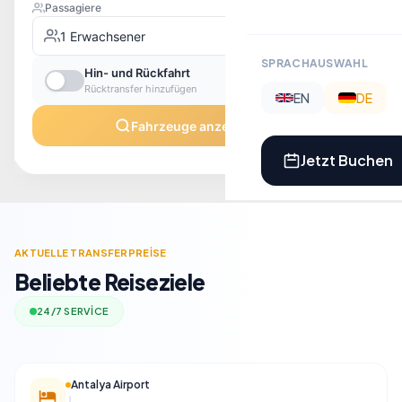
SPRACHAUSWAHL
EN
DE
Jetzt Buchen
​AKTUELLE TRANSFERPREİSE
Beliebte Reiseziele
24/7 SERVİCE
Antalya Airport