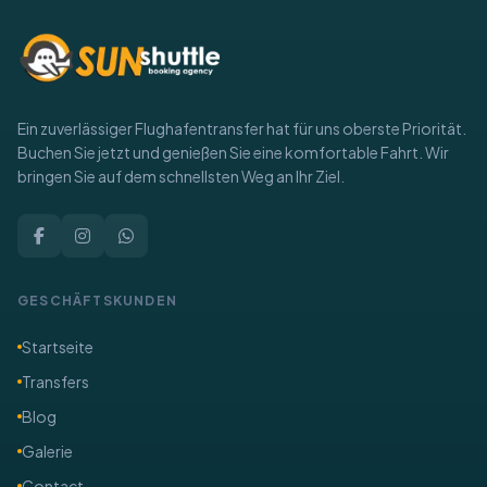
Ein zuverlässiger Flughafentransfer hat für uns oberste Priorität.
Buchen Sie jetzt und genießen Sie eine komfortable Fahrt. Wir
bringen Sie auf dem schnellsten Weg an Ihr Ziel.
GESCHÄFTSKUNDEN
Startseite
Transfers
Blog
Galerie
Contact