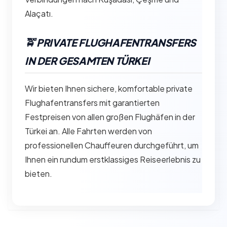
Alaçatı.
🚖 PRIVATE FLUGHAFENTRANSFERS
IN DER GESAMTEN TÜRKEI
Wir bieten Ihnen sichere, komfortable private
Flughafentransfers mit garantierten
Festpreisen von allen großen Flughäfen in der
Türkei an. Alle Fahrten werden von
professionellen Chauffeuren durchgeführt, um
Ihnen ein rundum erstklassiges Reiseerlebnis zu
bieten.