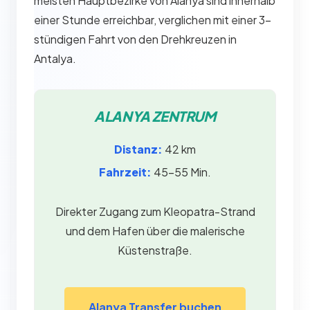
meisten Hauptbezirke von Alanya sind innerhalb
einer Stunde erreichbar, verglichen mit einer 3-
stündigen Fahrt von den Drehkreuzen in
Antalya.
ALANYA ZENTRUM
Distanz:
42 km
Fahrzeit:
45–55 Min.
Direkter Zugang zum Kleopatra-Strand
und dem Hafen über die malerische
Küstenstraße.
Alanya Transfer buchen