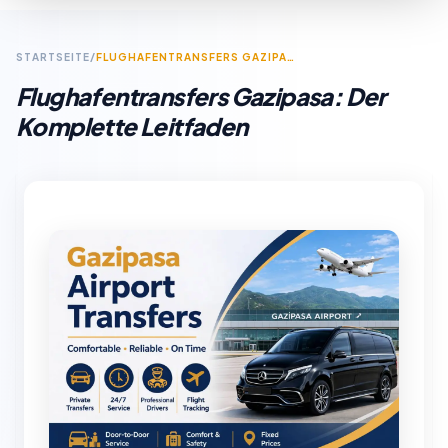
STARTSEITE
/
FLUGHAFENTRANSFERS GAZIPASA: DER KOMPLETTE LEITFADEN
Flughafentransfers Gazipasa: Der
Komplette Leitfaden