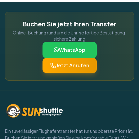
Buchen Sie jetzt Ihren Transfer
Online-Buchung rund um die Uhr, sofortige Bestätigung,
sichere Zahlung
WhatsApp
Jetzt Anrufen
Ein zuverlässiger Flughafentransfer hat für uns oberste Priorität.
Buchen Sie jetzt und genießen Sie eine komfortable Fahrt. Wir