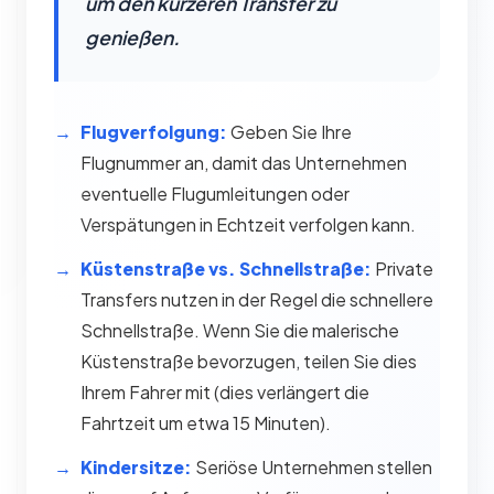
um den kürzeren Transfer zu
genießen.
Flugverfolgung:
Geben Sie Ihre
Flugnummer an, damit das Unternehmen
eventuelle Flugumleitungen oder
Verspätungen in Echtzeit verfolgen kann.
Küstenstraße vs. Schnellstraße:
Private
Transfers nutzen in der Regel die schnellere
Schnellstraße. Wenn Sie die malerische
Küstenstraße bevorzugen, teilen Sie dies
Ihrem Fahrer mit (dies verlängert die
Fahrtzeit um etwa 15 Minuten).
Kindersitze:
Seriöse Unternehmen stellen