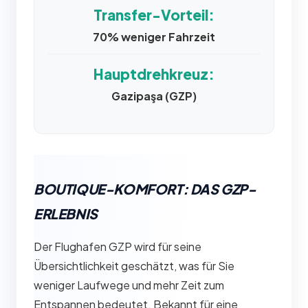
Transfer-Vorteil:
70% weniger Fahrzeit
Hauptdrehkreuz:
Gazipaşa (GZP)
BOUTIQUE-KOMFORT: DAS GZP-
ERLEBNIS
Der Flughafen GZP wird für seine
Übersichtlichkeit geschätzt, was für Sie
weniger Laufwege und mehr Zeit zum
Entspannen bedeutet. Bekannt für eine