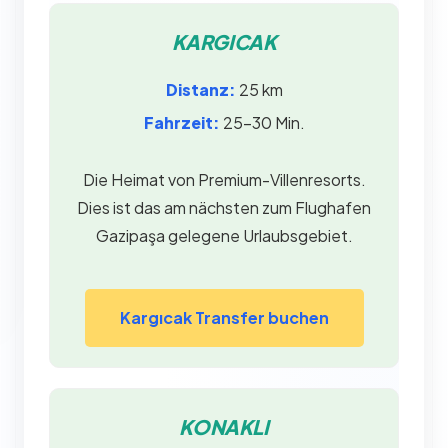
KARGICAK
Distanz:
25 km
Fahrzeit:
25–30 Min.
Die Heimat von Premium-Villenresorts.
Dies ist das am nächsten zum Flughafen
Gazipaşa gelegene Urlaubsgebiet.
Kargıcak Transfer buchen
KONAKLI