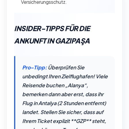
Versicherungsschutz.
INSIDER-TIPPS FÜR DIE
ANKUNFT IN GAZIPAŞA
Pro-Tipp:
Überprüfen Sie
unbedingt Ihren Zielflughafen! Viele
Reisende buchen „Alanya“,
bemerken dann aber erst, dass ihr
Flug in Antalya (2 Stunden entfernt)
landet. Stellen Sie sicher, dass auf
Ihrem Ticket explizit **GZP** steht,