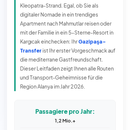
Kleopatra-Strand. Egal, ob Sie als
digitaler Nomade in ein trendiges
Apartment nach Mahmutlar reisen oder
mit der Familie in ein 5-Sterne-Resort in
Kargıcak einchecken: Ihr
Gazipaşa-
Transfer
ist Ihr erster Vorgeschmack auf
die mediterrane Gastfreundschaft.
Dieser Leitfaden zeigt Ihnen alle Routen
und Transport-Geheimnisse für die
Region Alanya im Jahr 2026.
Passagiere pro Jahr:
1,2 Mio.+