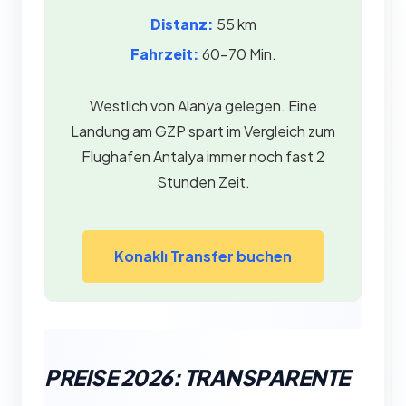
Distanz:
55 km
Fahrzeit:
60–70 Min.
Westlich von Alanya gelegen. Eine
Landung am GZP spart im Vergleich zum
Flughafen Antalya immer noch fast 2
Stunden Zeit.
Konaklı Transfer buchen
PREISE 2026: TRANSPARENTE