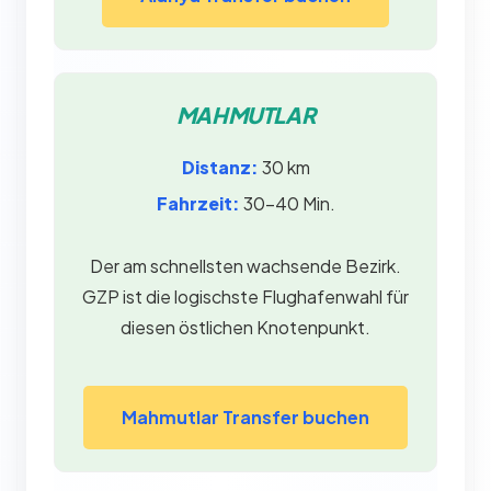
MAHMUTLAR
Distanz:
30 km
Fahrzeit:
30–40 Min.
Der am schnellsten wachsende Bezirk.
GZP ist die logischste Flughafenwahl für
diesen östlichen Knotenpunkt.
Mahmutlar Transfer buchen