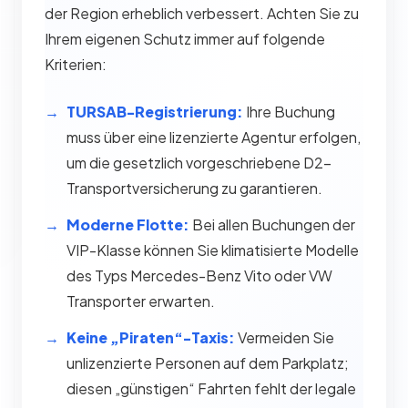
der Region erheblich verbessert. Achten Sie zu
Ihrem eigenen Schutz immer auf folgende
Kriterien:
TURSAB-Registrierung:
Ihre Buchung
muss über eine lizenzierte Agentur erfolgen,
um die gesetzlich vorgeschriebene D2-
Transportversicherung zu garantieren.
Moderne Flotte:
Bei allen Buchungen der
VIP-Klasse können Sie klimatisierte Modelle
des Typs Mercedes-Benz Vito oder VW
Transporter erwarten.
Keine „Piraten“-Taxis:
Vermeiden Sie
unlizenzierte Personen auf dem Parkplatz;
diesen „günstigen“ Fahrten fehlt der legale