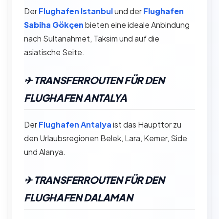
Der
Flughafen Istanbul
und der
Flughafen
Sabiha Gökçen
bieten eine ideale Anbindung
nach Sultanahmet, Taksim und auf die
asiatische Seite.
✈︎ TRANSFERROUTEN FÜR DEN
FLUGHAFEN ANTALYA
Der
Flughafen Antalya
ist das Haupttor zu
den Urlaubsregionen Belek, Lara, Kemer, Side
und Alanya.
✈︎ TRANSFERROUTEN FÜR DEN
FLUGHAFEN DALAMAN