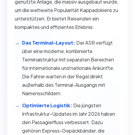
genutzte Anlage, die massiv ausgebaut wurde,
um die weltweite Popularität Kappadokiens zu
unterstützen. Er bietet Reisenden ein
kompaktes und effizientes Erlebnis:
Das Terminal-Layout:
Der ASR verfügt
über eine moderne, kombinierte
Terminalstruktur mit separaten Bereichen
für internationale und nationale Ankünfte.
Die Fahrer warten in der Regel direkt
außerhalb des Terminal-Ausgangs mit
Namensschildern.
Optimierte Logistik:
Die jüngsten
Infrastruktur-Updates im Jahr 2026 haben
den Passagierfluss verbessert. Dazu
gehören Express-Gepäckbänder, die