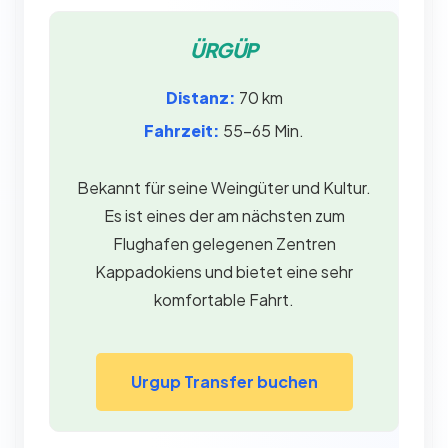
ÜRGÜP
Distanz:
70 km
Fahrzeit:
55–65 Min.
Bekannt für seine Weingüter und Kultur.
Es ist eines der am nächsten zum
Flughafen gelegenen Zentren
Kappadokiens und bietet eine sehr
komfortable Fahrt.
Urgup Transfer buchen