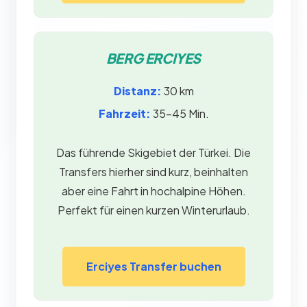
BERG ERCIYES
Distanz:
30 km
Fahrzeit:
35–45 Min.
Das führende Skigebiet der Türkei. Die
Transfers hierher sind kurz, beinhalten
aber eine Fahrt in hochalpine Höhen.
Perfekt für einen kurzen Winterurlaub.
Erciyes Transfer buchen