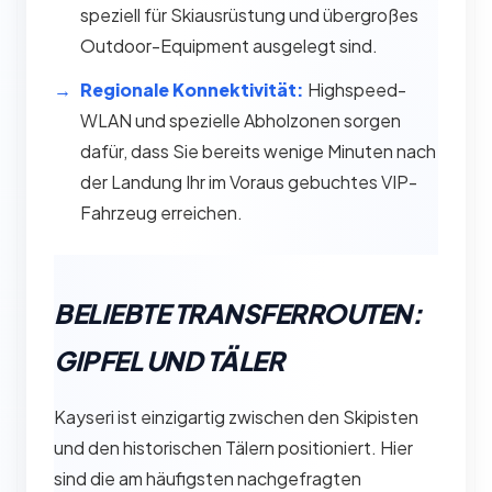
speziell für Skiausrüstung und übergroßes
Outdoor-Equipment ausgelegt sind.
Regionale Konnektivität:
Highspeed-
WLAN und spezielle Abholzonen sorgen
dafür, dass Sie bereits wenige Minuten nach
der Landung Ihr im Voraus gebuchtes VIP-
Fahrzeug erreichen.
BELIEBTE TRANSFERROUTEN:
GIPFEL UND TÄLER
Kayseri ist einzigartig zwischen den Skipisten
und den historischen Tälern positioniert. Hier
sind die am häufigsten nachgefragten