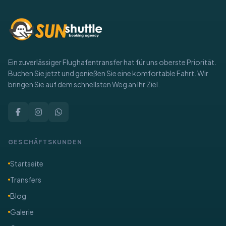
Ein zuverlässiger Flughafentransfer hat für uns oberste Priorität.
Buchen Sie jetzt und genießen Sie eine komfortable Fahrt. Wir
bringen Sie auf dem schnellsten Weg an Ihr Ziel.
GESCHÄFTSKUNDEN
Startseite
Transfers
Blog
Galerie