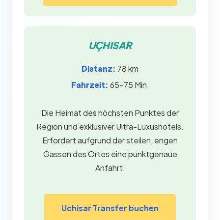
UÇHISAR
Distanz:
78 km
Fahrzeit:
65–75 Min.
Die Heimat des höchsten Punktes der
Region und exklusiver Ultra-Luxushotels.
Erfordert aufgrund der steilen, engen
Gassen des Ortes eine punktgenaue
Anfahrt.
Uchisar Transfer buchen