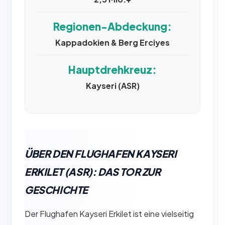
Regionen-Abdeckung:
Kappadokien & Berg Erciyes
Hauptdrehkreuz:
Kayseri (ASR)
ÜBER DEN FLUGHAFEN KAYSERI
ERKILET (ASR): DAS TOR ZUR
GESCHICHTE
Der Flughafen Kayseri Erkilet ist eine vielseitig