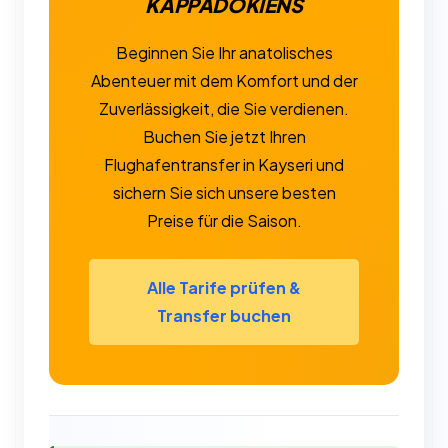
KAPPADOKIENS
Beginnen Sie Ihr anatolisches
Abenteuer mit dem Komfort und der
Zuverlässigkeit, die Sie verdienen.
Buchen Sie jetzt Ihren
Flughafentransfer in Kayseri und
sichern Sie sich unsere besten
Preise für die Saison.
Alle Tarife prüfen &
Transfer buchen