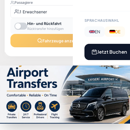
SPRACHAUSWAHL
EN
DE
Jetzt Buchen