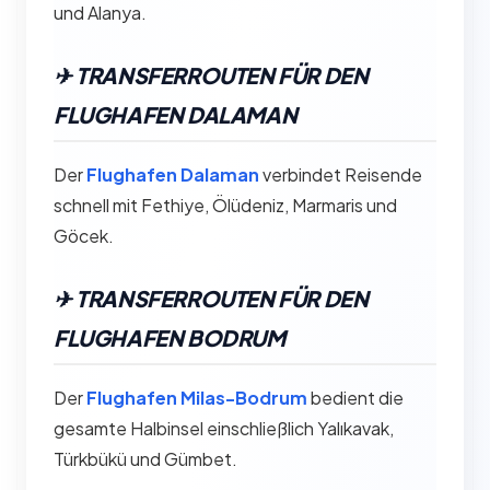
und Alanya.
✈︎ TRANSFERROUTEN FÜR DEN
FLUGHAFEN DALAMAN
Der
Flughafen Dalaman
verbindet Reisende
schnell mit Fethiye, Ölüdeniz, Marmaris und
Göcek.
✈︎ TRANSFERROUTEN FÜR DEN
FLUGHAFEN BODRUM
Der
Flughafen Milas-Bodrum
bedient die
gesamte Halbinsel einschließlich Yalıkavak,
Türkbükü und Gümbet.