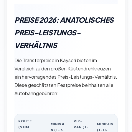
PREISE 2026: ANATOLISCHES
PREIS-LEISTUNGS-
VERHÄLTNIS
Die Transferpreise in Kayseri bieten im
Vergleich zu den großen Küstendrehkreuzen
ein hervorragendes Preis-Leistungs-Verhältnis.
Diese geschätzten Festpreise beinhalten alle
Autobahngebühren:
ROUTE
VIP-
MINIVA
MINIBUS
(VOM
VAN (1-
N (1-6
(1-13