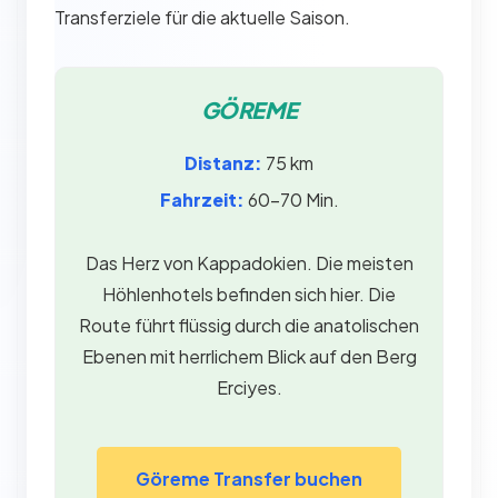
Transferziele für die aktuelle Saison.
GÖREME
Distanz:
75 km
Fahrzeit:
60–70 Min.
Das Herz von Kappadokien. Die meisten
Höhlenhotels befinden sich hier. Die
Route führt flüssig durch die anatolischen
Ebenen mit herrlichem Blick auf den Berg
Erciyes.
Göreme Transfer buchen