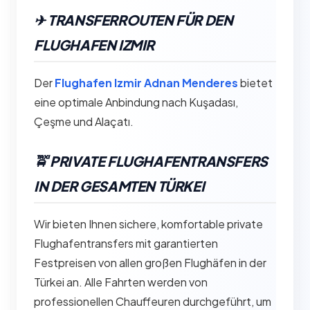
✈︎ TRANSFERROUTEN FÜR DEN
FLUGHAFEN IZMIR
Der
Flughafen Izmir Adnan Menderes
bietet
eine optimale Anbindung nach Kuşadası,
Çeşme und Alaçatı.
🚖 PRIVATE FLUGHAFENTRANSFERS
IN DER GESAMTEN TÜRKEI
Wir bieten Ihnen sichere, komfortable private
Flughafentransfers mit garantierten
Festpreisen von allen großen Flughäfen in der
Türkei an. Alle Fahrten werden von
professionellen Chauffeuren durchgeführt, um