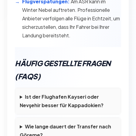
Flugverspätungen:
Am ASR kann im
Winter Nebel auftreten. Professionelle
Anbieter verfolgen alle Flüge in Echtzeit, um
sicherzustellen, dass Ihr Fahrer bei Ihrer
Landung bereitsteht.
HÄUFIG GESTELLTE FRAGEN
(FAQS)
Ist der Flughafen Kayseri oder
Nevşehir besser für Kappadokien?
Wie lange dauert der Transfer nach
Göreme?