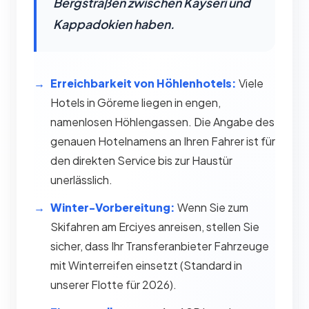
Bergstraßen zwischen Kayseri und
Kappadokien haben.
Erreichbarkeit von Höhlenhotels:
Viele
Hotels in Göreme liegen in engen,
namenlosen Höhlengassen. Die Angabe des
genauen Hotelnamens an Ihren Fahrer ist für
den direkten Service bis zur Haustür
unerlässlich.
Winter-Vorbereitung:
Wenn Sie zum
Skifahren am Erciyes anreisen, stellen Sie
sicher, dass Ihr Transferanbieter Fahrzeuge
mit Winterreifen einsetzt (Standard in
unserer Flotte für 2026).