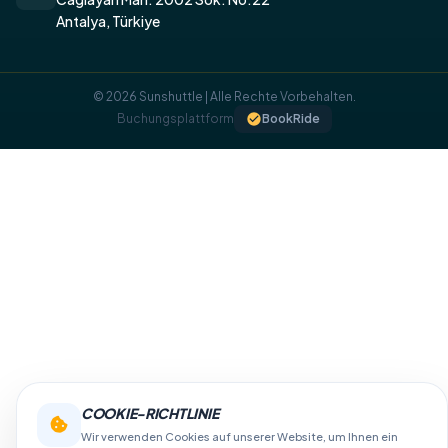
Antalya, Türkiye
© 2026 Sunshuttle | Alle Rechte Vorbehalten.
Buchungsplattform
BookRide
​COOKIE-RICHTLINIE