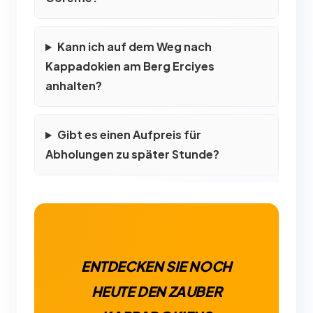
Kann ich auf dem Weg nach
Kappadokien am Berg Erciyes
anhalten?
Gibt es einen Aufpreis für
Abholungen zu später Stunde?
ENTDECKEN SIE NOCH
HEUTE DEN ZAUBER