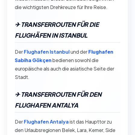
die wichtigsten Drehkreuze für Ihre Reise.
✈︎ TRANSFERROUTEN FÜR DIE
FLUGHÄFEN IN ISTANBUL
Der
Flughafen Istanbul
und der
Flughafen
Sabiha Gökçen
bedienen sowohl die
europäische als auch die asiatische Seite der
Stadt.
✈︎ TRANSFERROUTEN FÜR DEN
FLUGHAFEN ANTALYA
Der
Flughafen Antalya
ist das Haupttor zu
den Urlaubsregionen Belek, Lara, Kemer, Side