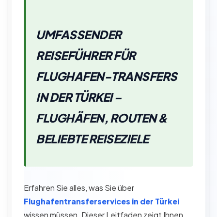
UMFASSENDER
REISEFÜHRER FÜR
FLUGHAFEN-TRANSFERS
IN DER TÜRKEI –
FLUGHÄFEN, ROUTEN &
BELIEBTE REISEZIELE
Erfahren Sie alles, was Sie über
Flughafentransferservices in der Türkei
wissen müssen. Dieser Leitfaden zeigt Ihnen