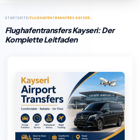
STARTSEITE
/
FLUGHAFENTRANSFERS KAYSERI: DER KOMPLETTE LEITFADEN
Flughafentransfers Kayseri: Der
Komplette Leitfaden