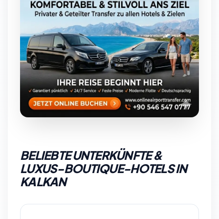
BELIEBTE UNTERKÜNFTE &
LUXUS-BOUTIQUE-HOTELS IN
KALKAN