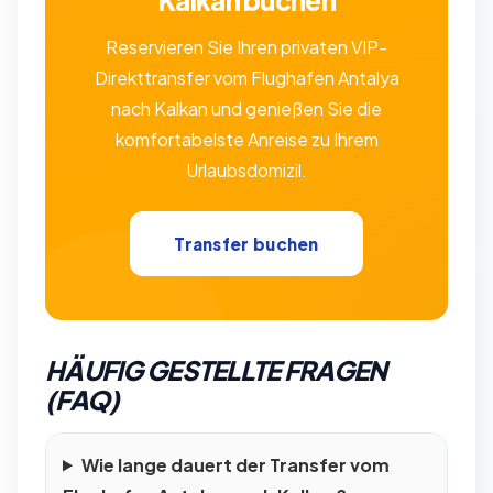
Reservieren Sie Ihren privaten VIP-
Direkttransfer vom Flughafen Antalya
nach Kalkan und genießen Sie die
komfortabelste Anreise zu Ihrem
Urlaubsdomizil.
Transfer buchen
HÄUFIG GESTELLTE FRAGEN
(FAQ)
Wie lange dauert der Transfer vom