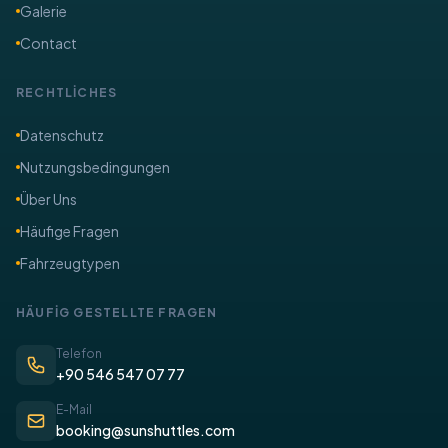
Galerie
Contact
RECHTLİCHES
​Datenschutz
Nutzungsbedingungen
Über Uns
​Häufige Fragen
Fahrzeugtypen
​HÄUFİG GESTELLTE FRAGEN
Telefon
+90 546 547 07 77
E-Mail
booking@sunshuttles.com