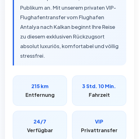
Publikum an. Mit unserem privaten VIP-
Flughafentransfer vom Flughafen
Antalya nach Kalkan beginnt Ihre Reise
zu diesem exklusiven Rückzugsort
absolut luxuriös, komfortabel und völlig
stressfrei.
215 km
3 Std. 10 Min.
Entfernung
Fahrzeit
24/7
VIP
Verfügbar
Privattransfer