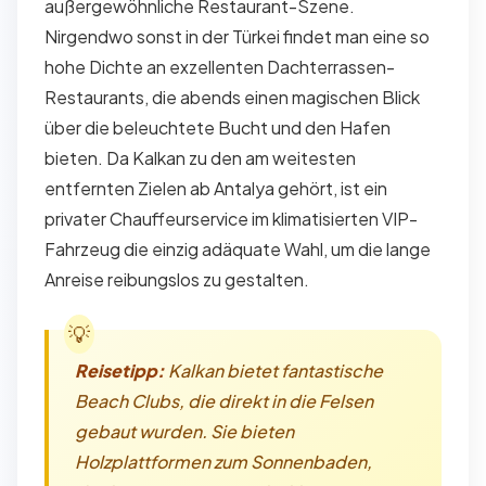
außergewöhnliche Restaurant-Szene.
Nirgendwo sonst in der Türkei findet man eine so
hohe Dichte an exzellenten Dachterrassen-
Restaurants, die abends einen magischen Blick
über die beleuchtete Bucht und den Hafen
bieten. Da Kalkan zu den am weitesten
entfernten Zielen ab Antalya gehört, ist ein
privater Chauffeurservice im klimatisierten VIP-
Fahrzeug die einzig adäquate Wahl, um die lange
Anreise reibungslos zu gestalten.
Reisetipp:
Kalkan bietet fantastische
Beach Clubs, die direkt in die Felsen
gebaut wurden. Sie bieten
Holzplattformen zum Sonnenbaden,