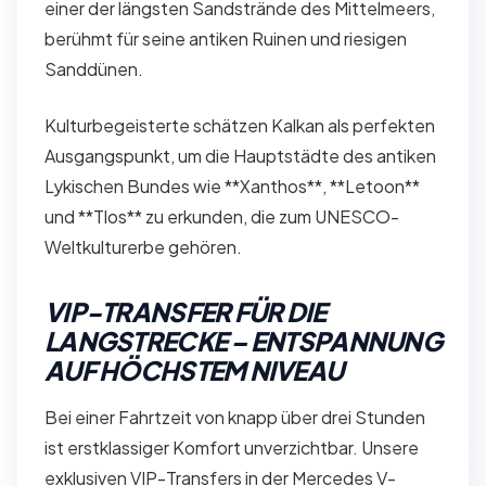
einer der längsten Sandstrände des Mittelmeers,
berühmt für seine antiken Ruinen und riesigen
Sanddünen.
Kulturbegeisterte schätzen Kalkan als perfekten
Ausgangspunkt, um die Hauptstädte des antiken
Lykischen Bundes wie **Xanthos**, **Letoon**
und **Tlos** zu erkunden, die zum UNESCO-
Weltkulturerbe gehören.
VIP-TRANSFER FÜR DIE
LANGSTRECKE – ENTSPANNUNG
AUF HÖCHSTEM NIVEAU
Bei einer Fahrtzeit von knapp über drei Stunden
ist erstklassiger Komfort unverzichtbar. Unsere
exklusiven VIP-Transfers in der Mercedes V-