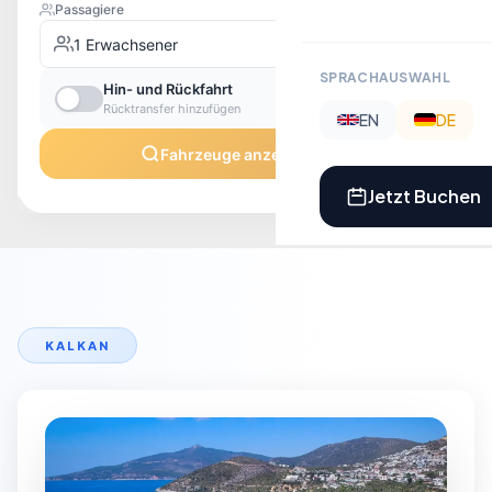
SPRACHAUSWAHL
EN
DE
Jetzt Buchen
KALKAN