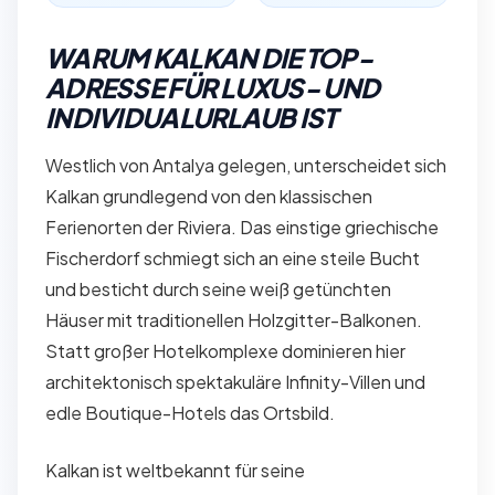
WARUM KALKAN DIE TOP-
ADRESSE FÜR LUXUS- UND
INDIVIDUALURLAUB IST
Westlich von Antalya gelegen, unterscheidet sich
Kalkan grundlegend von den klassischen
Ferienorten der Riviera. Das einstige griechische
Fischerdorf schmiegt sich an eine steile Bucht
und besticht durch seine weiß getünchten
Häuser mit traditionellen Holzgitter-Balkonen.
Statt großer Hotelkomplexe dominieren hier
architektonisch spektakuläre Infinity-Villen und
edle Boutique-Hotels das Ortsbild.
Kalkan ist weltbekannt für seine