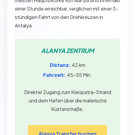
meisten Hauptbezirke von Alanya sind innerhalb
einer Stunde erreichbar, verglichen mit einer 3-
stündigen Fahrt von den Drehkreuzen in
Antalya.
ALANYA ZENTRUM
Distanz:
42 km
Fahrzeit:
45–55 Min.
Direkter Zugang zum Kleopatra-Strand
und dem Hafen über die malerische
Küstenstraße.
Alanya Transfer buchen