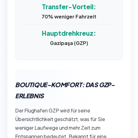
Transfer-Vorteil:
70% weniger Fahrzeit
Hauptdrehkreuz:
Gazipaşa (GZP)
BOUTIQUE-KOMFORT: DAS GZP-
ERLEBNIS
Der Flughafen GZP wird für seine
Übersichtlichkeit geschätzt, was für Sie
weniger Laufwege und mehr Zeit zum
Entspannen bedeutet. Bekannt für eine