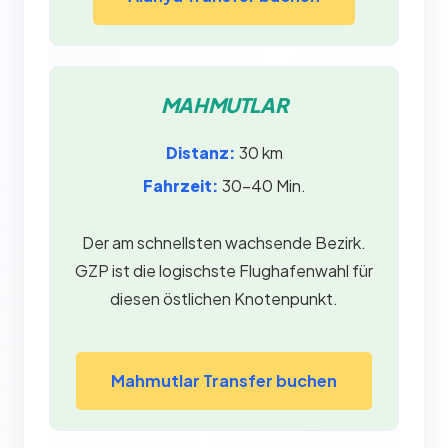
MAHMUTLAR
Distanz:
30 km
Fahrzeit:
30–40 Min.
Der am schnellsten wachsende Bezirk.
GZP ist die logischste Flughafenwahl für
diesen östlichen Knotenpunkt.
Mahmutlar Transfer buchen