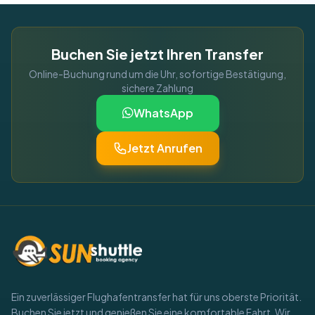
Buchen Sie jetzt Ihren Transfer
Online-Buchung rund um die Uhr, sofortige Bestätigung,
sichere Zahlung
WhatsApp
Jetzt Anrufen
Ein zuverlässiger Flughafentransfer hat für uns oberste Priorität.
Buchen Sie jetzt und genießen Sie eine komfortable Fahrt. Wir