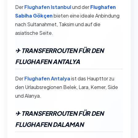
Der
Flughafen Istanbul
und der
Flughafen
Sabiha Gökçen
bieten eine ideale Anbindung
nach Sultanahmet, Taksim und auf die
asiatische Seite.
✈︎ TRANSFERROUTEN FÜR DEN
FLUGHAFEN ANTALYA
Der
Flughafen Antalya
ist das Haupttor zu
den Urlaubsregionen Belek, Lara, Kemer, Side
und Alanya.
✈︎ TRANSFERROUTEN FÜR DEN
FLUGHAFEN DALAMAN