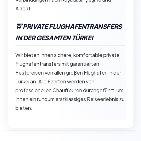
Alaçatı.
🚖 PRIVATE FLUGHAFENTRANSFERS
IN DER GESAMTEN TÜRKEI
Wir bieten Ihnen sichere, komfortable private
Flughafentransfers mit garantierten
Festpreisen von allen großen Flughäfen in der
Türkei an. Alle Fahrten werden von
professionellen Chauffeuren durchgeführt, um
Ihnen ein rundum erstklassiges Reiseerlebnis zu
bieten.