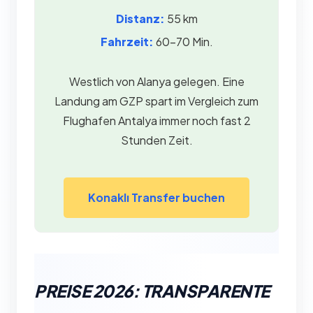
Distanz:
55 km
Fahrzeit:
60–70 Min.
Westlich von Alanya gelegen. Eine
Landung am GZP spart im Vergleich zum
Flughafen Antalya immer noch fast 2
Stunden Zeit.
Konaklı Transfer buchen
PREISE 2026: TRANSPARENTE