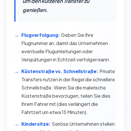
um den kürzeren Transfer zu
genießen.
Flugverfolgung:
Geben Sie Ihre
Flugnummer an, damit das Unternehmen
eventuelle Flugumleitungen oder
Verspätungen in Echtzeit verfolgen kann.
Küstenstraße vs. Schnellstraße:
Private
Transfers nutzen in der Regel die schnellere
Schnellstraße. Wenn Sie die malerische
Küstenstraße bevorzugen, teilen Sie dies
Ihrem Fahrer mit (dies verlängert die
Fahrtzeit um etwa 15 Minuten).
Kindersitze:
Seriöse Unternehmen stellen