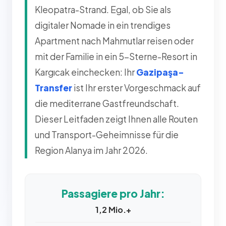
Kleopatra-Strand. Egal, ob Sie als
digitaler Nomade in ein trendiges
Apartment nach Mahmutlar reisen oder
mit der Familie in ein 5-Sterne-Resort in
Kargıcak einchecken: Ihr
Gazipaşa-
Transfer
ist Ihr erster Vorgeschmack auf
die mediterrane Gastfreundschaft.
Dieser Leitfaden zeigt Ihnen alle Routen
und Transport-Geheimnisse für die
Region Alanya im Jahr 2026.
Passagiere pro Jahr:
1,2 Mio.+