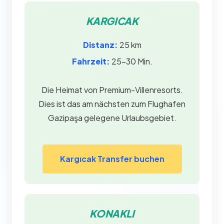
KARGICAK
Distanz:
25 km
Fahrzeit:
25–30 Min.
Die Heimat von Premium-Villenresorts.
Dies ist das am nächsten zum Flughafen
Gazipaşa gelegene Urlaubsgebiet.
Kargıcak Transfer buchen
KONAKLI