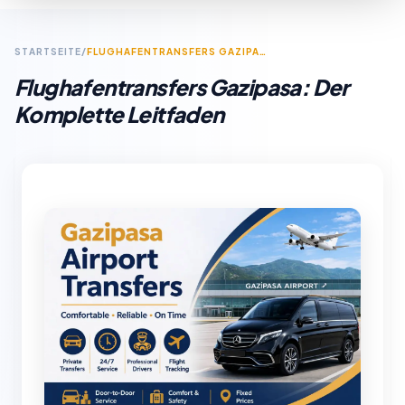
STARTSEITE
/
FLUGHAFENTRANSFERS GAZIPASA: DER KOMPLETTE LEITFADEN
Flughafentransfers Gazipasa: Der
Komplette Leitfaden