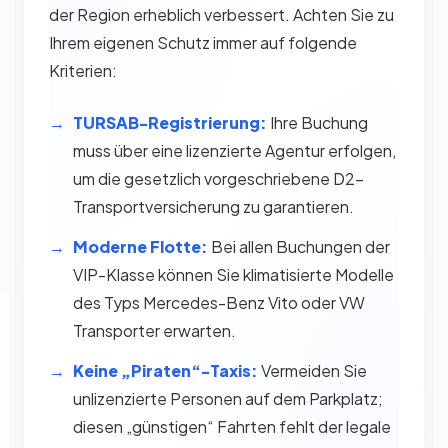
der Region erheblich verbessert. Achten Sie zu
Ihrem eigenen Schutz immer auf folgende
Kriterien:
TURSAB-Registrierung:
Ihre Buchung
muss über eine lizenzierte Agentur erfolgen,
um die gesetzlich vorgeschriebene D2-
Transportversicherung zu garantieren.
Moderne Flotte:
Bei allen Buchungen der
VIP-Klasse können Sie klimatisierte Modelle
des Typs Mercedes-Benz Vito oder VW
Transporter erwarten.
Keine „Piraten“-Taxis:
Vermeiden Sie
unlizenzierte Personen auf dem Parkplatz;
diesen „günstigen“ Fahrten fehlt der legale