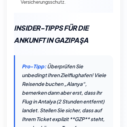
Versicherungsschutz.
INSIDER-TIPPS FÜR DIE
ANKUNFT IN GAZIPAŞA
Pro-Tipp:
Überprüfen Sie
unbedingt Ihren Zielflughafen! Viele
Reisende buchen „Alanya“,
bemerken dann aber erst, dass ihr
Flug in Antalya (2 Stunden entfernt)
landet. Stellen Sie sicher, dass auf
Ihrem Ticket explizit **GZP** steht,